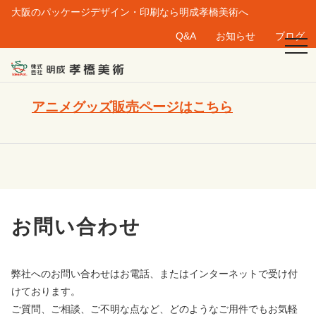
大阪のパッケージデザイン・印刷なら明成孝橋美術へ
Q&A
お知らせ
ブログ
togg
navi
アニメグッズ販売ページはこちら
お問い合わせ
弊社へのお問い合わせはお電話、またはインターネットで受け付
けております。
ご質問、ご相談、ご不明な点など、どのようなご用件でもお気軽