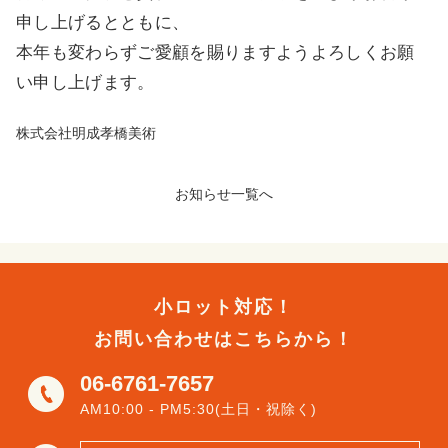
申し上げるとともに、
本年も変わらずご愛顧を賜りますようよろしくお願
い申し上げます。
株式会社明成孝橋美術
お知らせ一覧へ
小ロット対応！
お問い合わせはこちらから！
06-6761-7657
AM10:00 - PM5:30(土日・祝除く)